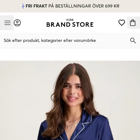
FRI FRAKT
PÅ BESTÄLLNINGAR ÖVER 699 KR
Mobile Menu
Sök efter produkt, kategorier eller varumärke
Mobile Menu