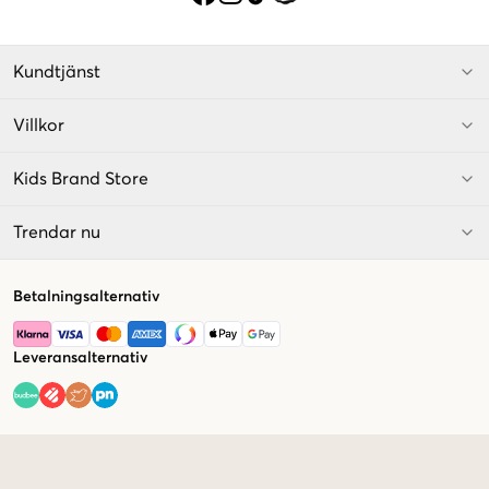
Kundtjänst
Villkor
Kids Brand Store
Trendar nu
Betalningsalternativ
Leveransalternativ
Market switcher