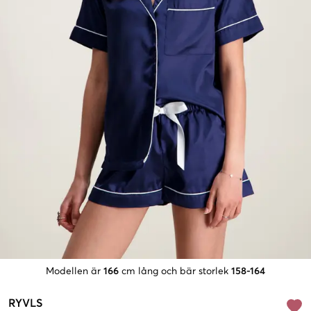
Modellen är
166
cm lång och bär storlek
158-164
RYVLS