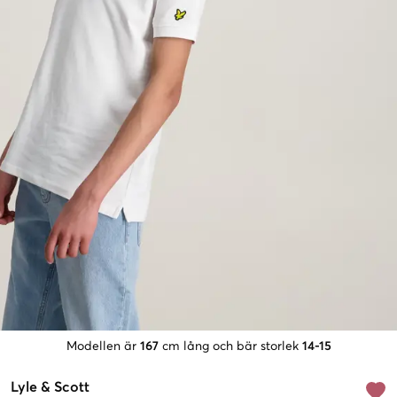
Modellen är
167
cm lång och bär storlek
14-15
Lyle & Scott