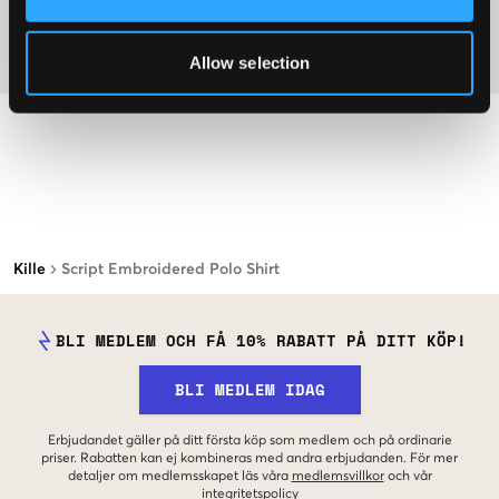
Material
Allow selection
Kille
Script Embroidered Polo Shirt
BLI MEDLEM OCH FÅ 10% RABATT PÅ DITT KÖP!
BLI MEDLEM IDAG
Erbjudandet gäller på ditt första köp som medlem och på ordinarie
priser. Rabatten kan ej kombineras med andra erbjudanden. För mer
detaljer om medlemsskapet läs våra
medlemsvillkor
och vår
integritetspolicy