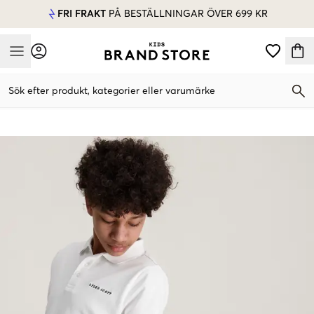
FRI FRAKT
PÅ BESTÄLLNINGAR ÖVER 699 KR
Mobile Menu
Sök efter produkt, kategorier eller varumärke
Mobile Menu