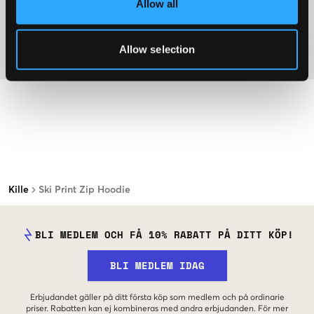
Allow all
Mer information om tvättråd
Allow selection
Material
Kille
Ski Print Zip Hoodie
BLI MEDLEM OCH FÅ 10% RABATT PÅ DITT KÖP!
BLI MEDLEM IDAG
Erbjudandet gäller på ditt första köp som medlem och på ordinarie
priser. Rabatten kan ej kombineras med andra erbjudanden. För mer