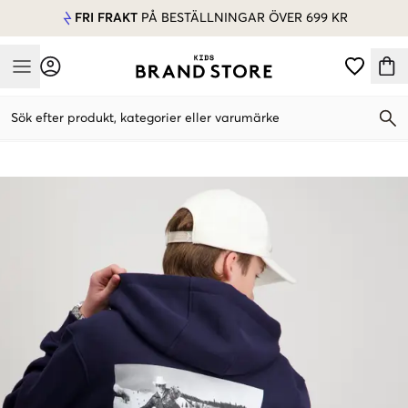
FRI FRAKT
PÅ BESTÄLLNINGAR ÖVER 699 KR
Mobile Menu
Sök efter produkt, kategorier eller varumärke
Mobile Menu