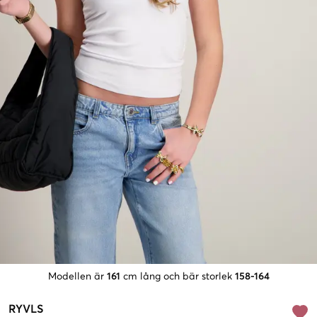
Modellen är
161
cm lång och bär storlek
158-164
RYVLS