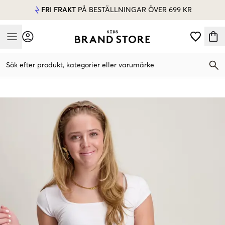
FRI FRAKT
PÅ BESTÄLLNINGAR ÖVER 699 KR
Mobile Menu
Sök efter produkt, kategorier eller varumärke
Mobile Menu