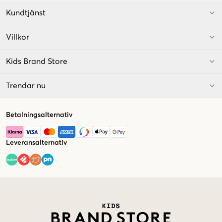
Kundtjänst
Villkor
Kids Brand Store
Trendar nu
Betalningsalternativ
Leveransalternativ
Market switcher