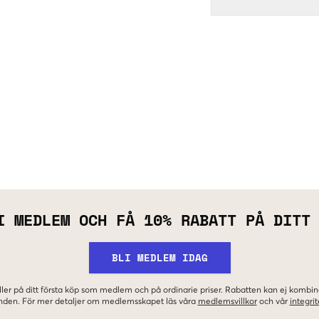
I MEDLEM OCH FÅ 10% RABATT PÅ DITT
BLI MEDLEM IDAG
ler på ditt första köp som medlem och på ordinarie priser. Rabatten kan ej komb
nden. För mer detaljer om medlemsskapet läs våra
medlemsvillkor
och vår
integrit