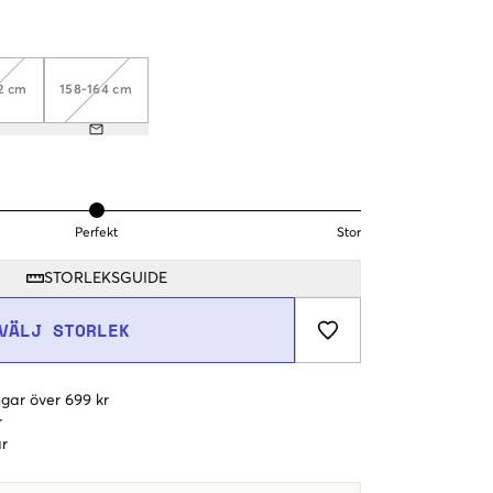
2 cm
158-164 cm
Perfekt
Stor
STORLEKSGUIDE
VÄLJ STORLEK
gar över 699 kr
r
r