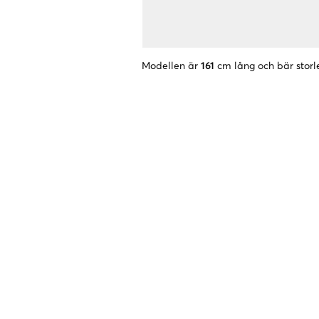
Modellen är
161
cm lång och bär storl