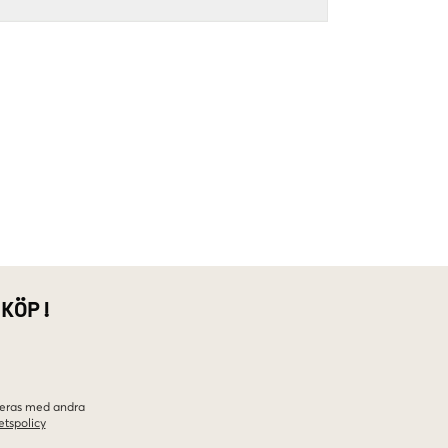
 KÖP!
ineras med andra
etspolicy