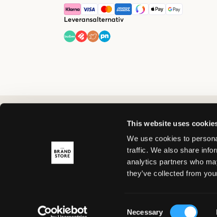
Leveransalternativ
This website uses cookie
We use cookies to personal
traffic. We also share info
analytics partners who may
they’ve collected from your
Consent
Necessary