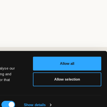
Allow all
alyse our
ing and
Allow selection
r that
Show details