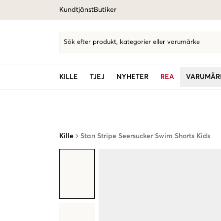
Kundtjänst
Butiker
Sök efter produkt, kategorier eller varumärke
KILLE
TJEJ
NYHETER
REA
VARUMÄR
Kille
Stan Stripe Seersucker Swim Shorts Kids