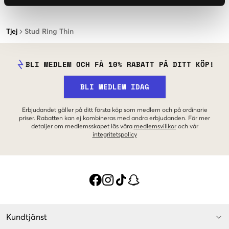
Tjej
Stud Ring Thin
BLI MEDLEM OCH FÅ 10% RABATT PÅ DITT KÖP!
BLI MEDLEM IDAG
Erbjudandet gäller på ditt första köp som medlem och på ordinarie
priser. Rabatten kan ej kombineras med andra erbjudanden. För mer
detaljer om medlemsskapet läs våra
medlemsvillkor
och vår
integritetspolicy
Kundtjänst