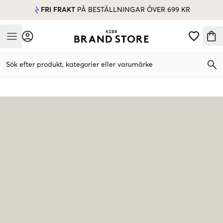
FRI FRAKT
PÅ BESTÄLLNINGAR ÖVER 699 KR
Mobile Menu
Sök efter produkt, kategorier eller varumärke
Mobile Menu