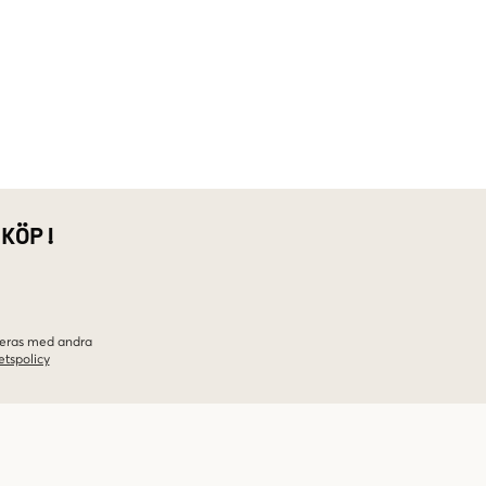
 KÖP!
ineras med andra
etspolicy