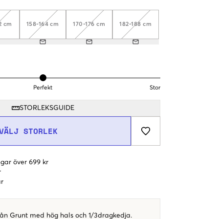
2 cm
158-164 cm
170-176 cm
182-188 cm
Perfekt
Stor
STORLEKSGUIDE
VÄLJ STORLEK
gar över 699 kr
r
r
från Grunt med hög hals och 1/3dragkedja.