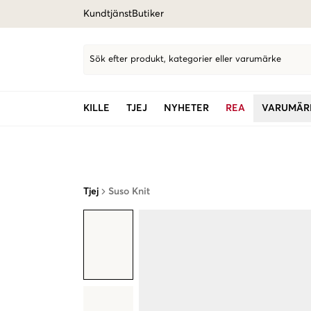
Kundtjänst
Butiker
Sök efter produkt, kategorier eller varumärke
KILLE
TJEJ
NYHETER
REA
VARUMÄR
Tjej
Suso Knit