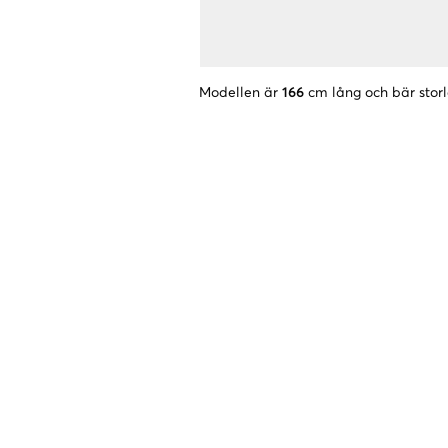
Modellen är
166
cm lång och bär stor