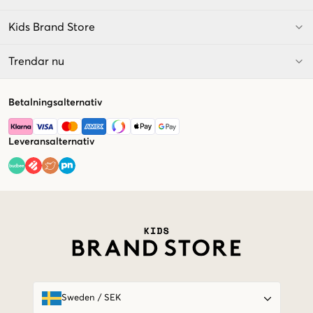
Kids Brand Store
Trendar nu
Betalningsalternativ
Leveransalternativ
Market switcher
Sweden
/
SEK