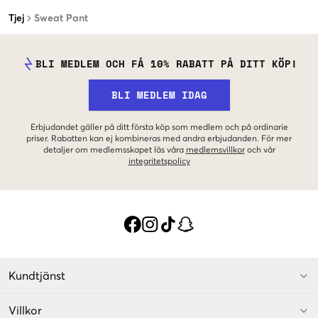
Tjej
Sweat Pant
BLI MEDLEM OCH FÅ 10% RABATT PÅ DITT KÖP!
BLI MEDLEM IDAG
Erbjudandet gäller på ditt första köp som medlem och på ordinarie
priser. Rabatten kan ej kombineras med andra erbjudanden. För mer
detaljer om medlemsskapet läs våra
medlemsvillkor
och vår
integritetspolicy
Kundtjänst
Villkor