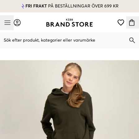
FRI FRAKT
PÅ BESTÄLLNINGAR ÖVER 699 KR
Mobile Menu
Sök efter produkt, kategorier eller varumärke
Mobile Menu