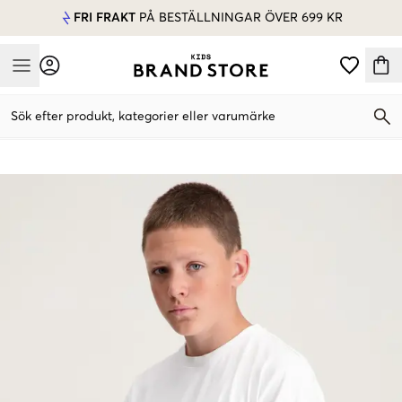
FRI FRAKT
PÅ BESTÄLLNINGAR ÖVER 699 KR
Mobile Menu
Sök efter produkt, kategorier eller varumärke
Mobile Menu