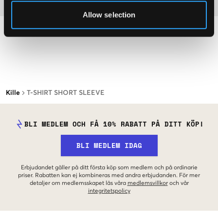
Material
Allow selection
Kille
T-SHIRT SHORT SLEEVE
BLI MEDLEM OCH FÅ 10% RABATT PÅ DITT KÖP!
BLI MEDLEM IDAG
Erbjudandet gäller på ditt första köp som medlem och på ordinarie
priser. Rabatten kan ej kombineras med andra erbjudanden. För mer
detaljer om medlemsskapet läs våra
medlemsvillkor
och vår
integritetspolicy