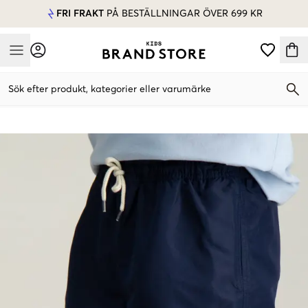
FRI FRAKT
PÅ BESTÄLLNINGAR ÖVER 699 KR
Mobile Menu
Sök efter produkt, kategorier eller varumärke
Mobile Menu