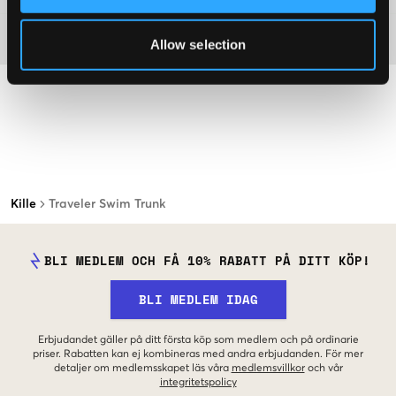
Material
Allow selection
Kille
Traveler Swim Trunk
BLI MEDLEM OCH FÅ 10% RABATT PÅ DITT KÖP!
BLI MEDLEM IDAG
Erbjudandet gäller på ditt första köp som medlem och på ordinarie
priser. Rabatten kan ej kombineras med andra erbjudanden. För mer
detaljer om medlemsskapet läs våra
medlemsvillkor
och vår
integritetspolicy