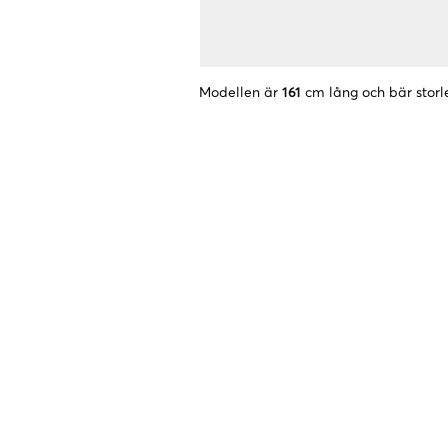
Modellen är
161
cm lång och bär storl