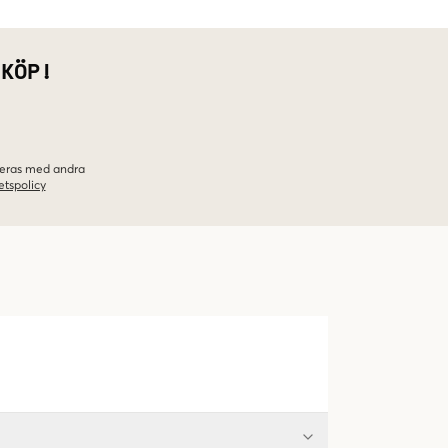
 KÖP!
ineras med andra
etspolicy