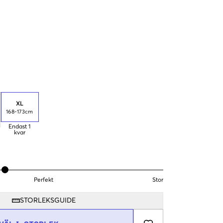
XL
168-173cm
Endast
1
kvar
Perfekt
Stor
STORLEKSGUIDE