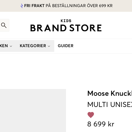
FRI FRAKT
PÅ BESTÄLLNINGAR ÖVER 699 KR
KEN
KATEGORIER
GUIDER
Moose Knuck
MULTI
UNISE
8 699 kr