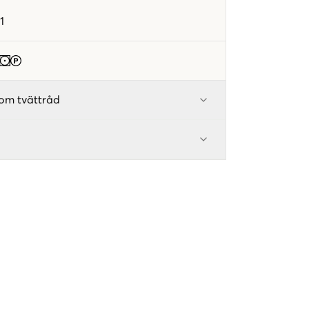
1
om tvättråd