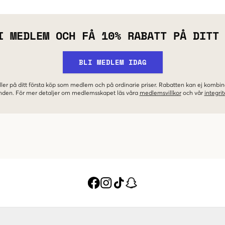
I MEDLEM OCH FÅ 10% RABATT PÅ DITT
BLI MEDLEM IDAG
ler på ditt första köp som medlem och på ordinarie priser. Rabatten kan ej komb
nden. För mer detaljer om medlemsskapet läs våra
medlemsvillkor
och vår
integrit