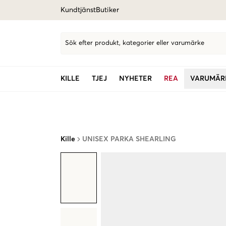
Kundtjänst
Butiker
Sök efter produkt, kategorier eller varumärke
KILLE
TJEJ
NYHETER
REA
VARUMÄR
Kille
UNISEX PARKA SHEARLING