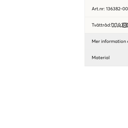
Art.nr
:
136382-00
Tvättråd
:
Mer information 
Material