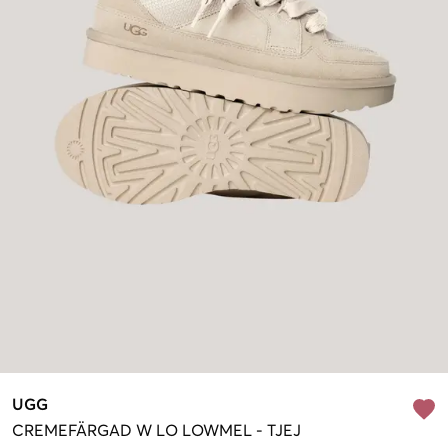
UGG
CREMEFÄRGAD
W LO LOWMEL
-
TJEJ