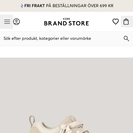
FRI FRAKT
PÅ BESTÄLLNINGAR ÖVER 699 KR
Mobile Menu
Sök efter produkt, kategorier eller varumärke
Mobile Menu