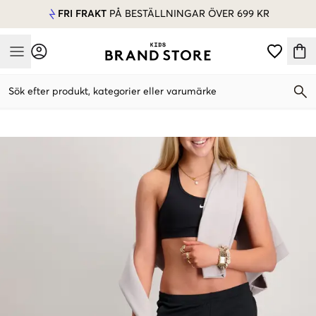
FRI FRAKT
PÅ BESTÄLLNINGAR ÖVER 699 KR
Mobile Menu
Sök efter produkt, kategorier eller varumärke
Mobile Menu