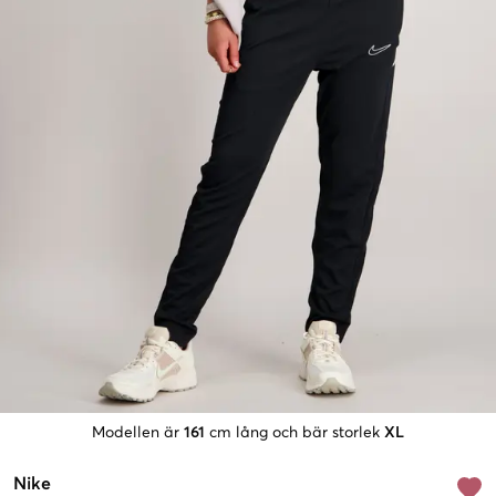
Modellen är
161
cm lång och bär storlek
XL
Nike