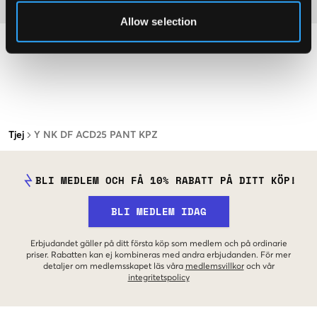
Material
Allow selection
Tjej
Y NK DF ACD25 PANT KPZ
BLI MEDLEM OCH FÅ 10% RABATT PÅ DITT KÖP!
BLI MEDLEM IDAG
Erbjudandet gäller på ditt första köp som medlem och på ordinarie
priser. Rabatten kan ej kombineras med andra erbjudanden. För mer
detaljer om medlemsskapet läs våra
medlemsvillkor
och vår
integritetspolicy