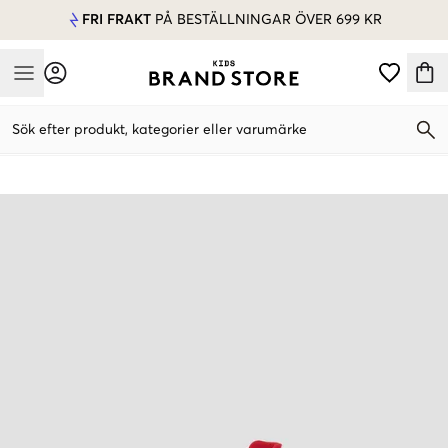
FRI FRAKT
PÅ BESTÄLLNINGAR ÖVER 699 KR
Mobile Menu
Sök efter produkt, kategorier eller varumärke
Mobile Menu