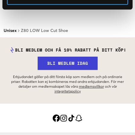
Unisex
Z80 LOW Low Cut Shoe
BLI MEDLEM OCH FÅ 10% RABATT PÅ DITT KÖP!
BLI MEDLEM IDAG
Erbjudandet gäller på ditt första köp som medlem och på ordinarie
priser. Rabatten kan ej kombineras med andra erbjudanden. För mer
detaljer om medlemsskapet läs våra
medlemsvillkor
och vår
integritetspolicy