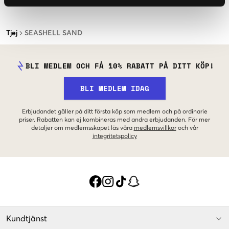
Tjej
SEASHELL SAND
BLI MEDLEM OCH FÅ 10% RABATT PÅ DITT KÖP!
BLI MEDLEM IDAG
Erbjudandet gäller på ditt första köp som medlem och på ordinarie
priser. Rabatten kan ej kombineras med andra erbjudanden. För mer
detaljer om medlemsskapet läs våra
medlemsvillkor
och vår
integritetspolicy
Kundtjänst