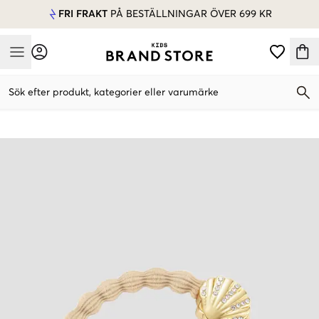
FRI FRAKT
PÅ BESTÄLLNINGAR ÖVER 699 KR
Mobile Menu
Sök efter produkt, kategorier eller varumärke
Mobile Menu