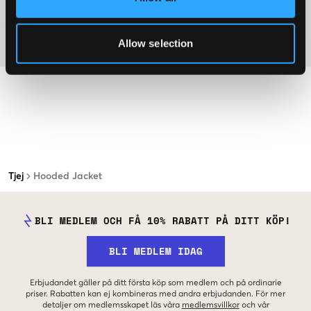
Mer information om tvättråd
Allow selection
Material
Tjej
Hooded Jacket
BLI MEDLEM OCH FÅ 10% RABATT PÅ DITT KÖP!
BLI MEDLEM IDAG
Erbjudandet gäller på ditt första köp som medlem och på ordinarie
priser. Rabatten kan ej kombineras med andra erbjudanden. För mer
detaljer om medlemsskapet läs våra
medlemsvillkor
och vår