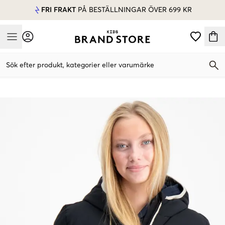
FRI FRAKT
PÅ BESTÄLLNINGAR ÖVER 699 KR
Mobile Menu
Sök efter produkt, kategorier eller varumärke
Mobile Menu