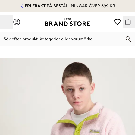
FRI FRAKT
PÅ BESTÄLLNINGAR ÖVER 699 KR
Mobile Menu
Sök efter produkt, kategorier eller varumärke
Mobile Menu