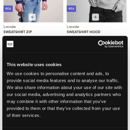
REA
REA
Lacoste
Lacoste
SWEATSHIRT ZIP
SWEATSHIRT HOOD
774,50 kr
1 549 kr
574,50 kr
1 149 kr
This website uses cookies
We use cookies to personalise content and ads, to
provide social media features and to analyse our traffic.
We also share information about your use of our site with
our social media, advertising and analytics partners who
may combine it with other information that you’ve
provided to them or that they’ve collected from your use
of their services.
REA
REA