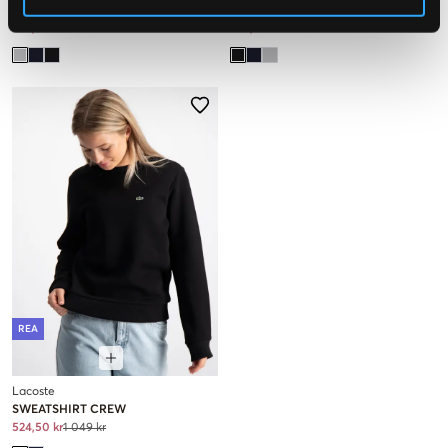
SWEATSHIRT CREW
SWEATSHIRT CREW
524,50 kr
1 049 kr
524,50 kr
1 049 kr
REA
Lacoste
SWEATSHIRT CREW
524,50 kr
1 049 kr