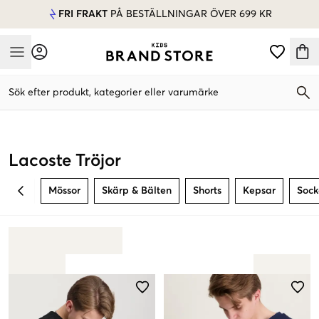
FRI FRAKT
PÅ BESTÄLLNINGAR ÖVER 699 KR
Mobile Menu
Sök efter produkt, kategorier eller varumärke
Mobile Menu
Lacoste Tröjor
Mössor
Skärp & Bälten
Shorts
Kepsar
Sock
BACK