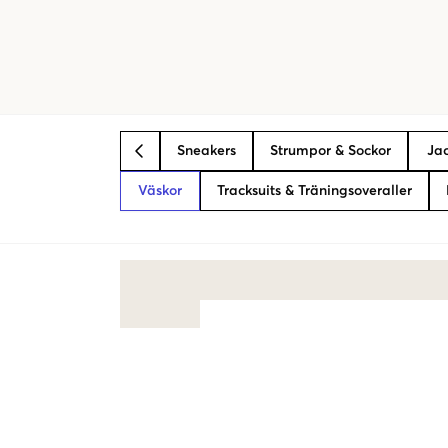
Sneakers
Strumpor & Sockor
Jac
BACK
Väskor
Tracksuits & Träningsoveraller