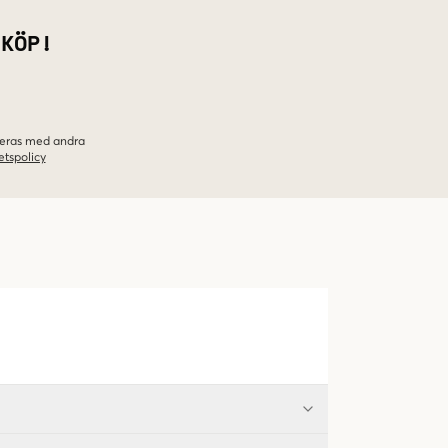
 KÖP!
ineras med andra
etspolicy