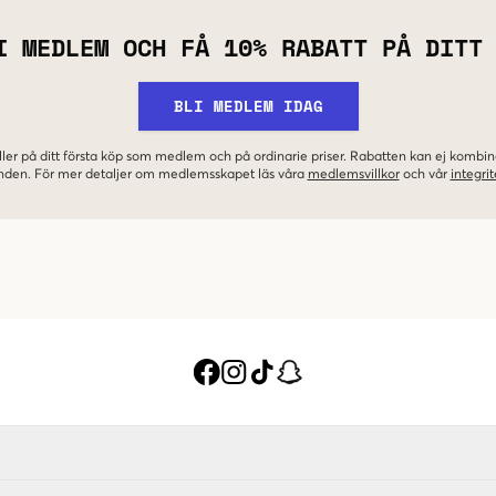
I MEDLEM OCH FÅ 10% RABATT PÅ DITT
BLI MEDLEM IDAG
ler på ditt första köp som medlem och på ordinarie priser. Rabatten kan ej komb
nden. För mer detaljer om medlemsskapet läs våra
medlemsvillkor
och vår
integrit