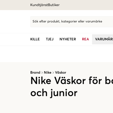
Kundtjänst
Butiker
Sök efter produkt, kategorier eller varumärke
KILLE
TJEJ
NYHETER
REA
VARUMÄR
Brand
Nike
Väskor
Nike Väskor för 
och junior