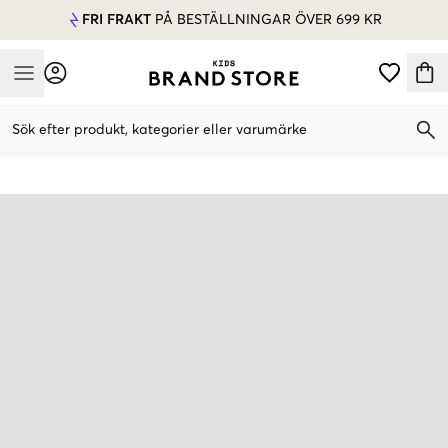
FRI FRAKT
PÅ BESTÄLLNINGAR ÖVER 699 KR
Mobile Menu
Sök efter produkt, kategorier eller varumärke
Mobile Menu