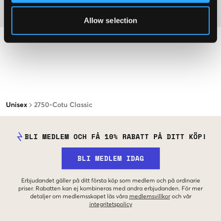
Material
Allow selection
Unisex
2750-Cotu Classic
BLI MEDLEM OCH FÅ 10% RABATT PÅ DITT KÖP!
BLI MEDLEM IDAG
Erbjudandet gäller på ditt första köp som medlem och på ordinarie
priser. Rabatten kan ej kombineras med andra erbjudanden. För mer
detaljer om medlemsskapet läs våra
medlemsvillkor
och vår
integritetspolicy