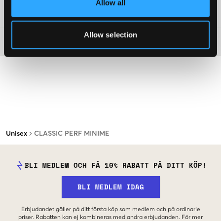
Allow all
Mer information om tvättråd
Allow selection
Material
Unisex
CLASSIC PERF MINIME
BLI MEDLEM OCH FÅ 10% RABATT PÅ DITT KÖP!
BLI MEDLEM IDAG
Erbjudandet gäller på ditt första köp som medlem och på ordinarie
priser. Rabatten kan ej kombineras med andra erbjudanden. För mer