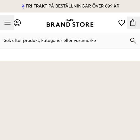
FRI FRAKT
PÅ BESTÄLLNINGAR ÖVER 699 KR
Mobile Menu
Sök efter produkt, kategorier eller varumärke
Mobile Menu