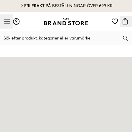
FRI FRAKT
PÅ BESTÄLLNINGAR ÖVER 699 KR
Mobile Menu
Sök efter produkt, kategorier eller varumärke
Mobile Menu