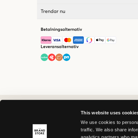
Trendar nu
Betalningsalternativ
Leveransalternativ
This website uses cookie
We use cookies to personal
traffic. We also share info
analytics partners who may