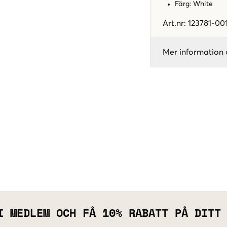
Färg: White
Art.nr
:
123781-00
Mer information 
I MEDLEM OCH FÅ 10% RABATT PÅ DITT