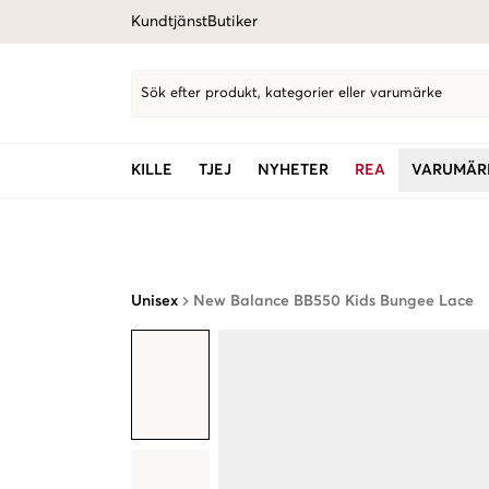
Kundtjänst
Butiker
Sök efter produkt, kategorier eller varumärke
KILLE
TJEJ
NYHETER
REA
VARUMÄR
Unisex
New Balance BB550 Kids Bungee Lace