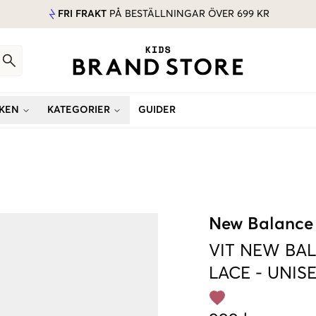
FRI FRAKT
PÅ BESTÄLLNINGAR ÖVER 699 KR
KEN
KATEGORIER
GUIDER
New Balance
VIT
NEW BAL
LACE
-
UNIS