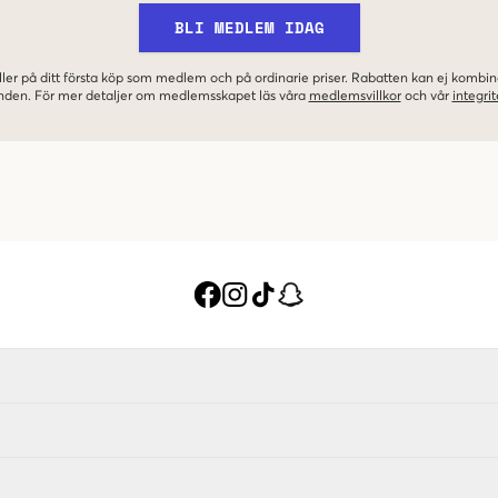
BLI MEDLEM IDAG
ler på ditt första köp som medlem och på ordinarie priser. Rabatten kan ej komb
nden. För mer detaljer om medlemsskapet läs våra
medlemsvillkor
och vår
integrit