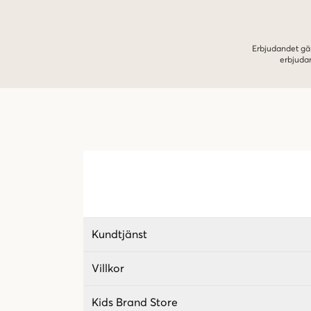
Erbjudandet gäl
erbjuda
Kundtjänst
Villkor
Kids Brand Store