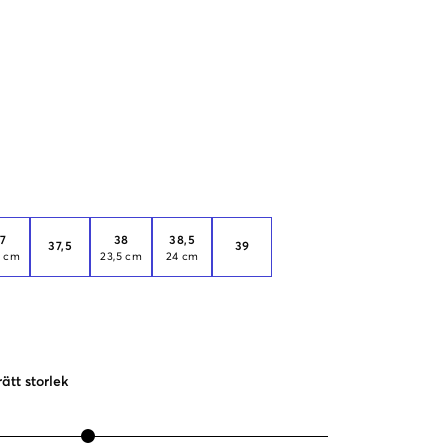
7
38
38,5
37,5
39
5 cm
23,5 cm
24 cm
rätt storlek