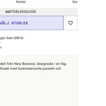
Perfekt
Stor
STORLEKSGUIDE
VÄLJ STORLEK
gar över 699 kr
r
r
dell från New Balance. Designade i en låg,
ilhuett med kontrasterande paneler och