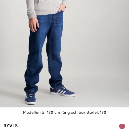
Modellen är
170
cm lång och bär storlek
170
RYVLS