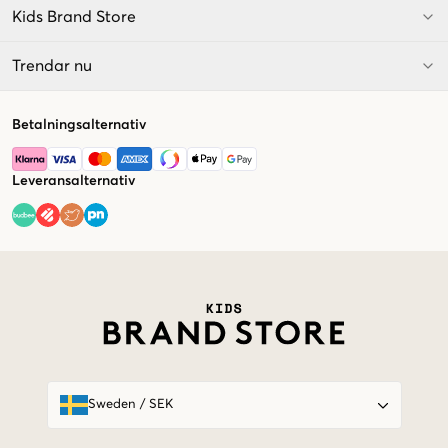
Kids Brand Store
Trendar nu
Betalningsalternativ
Leveransalternativ
Market switcher
Sweden
/
SEK