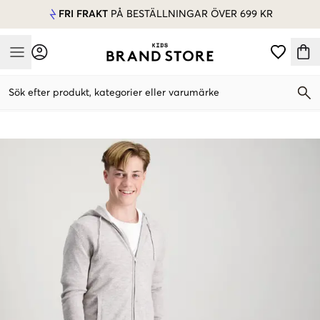
FRI FRAKT
PÅ BESTÄLLNINGAR ÖVER 699 KR
Mobile Menu
Sök efter produkt, kategorier eller varumärke
Mobile Menu