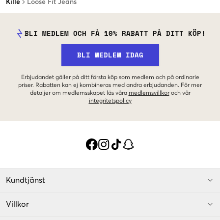
Kille
Loose Fit Jeans
BLI MEDLEM OCH FÅ 10% RABATT PÅ DITT KÖP!
BLI MEDLEM IDAG
Erbjudandet gäller på ditt första köp som medlem och på ordinarie
priser. Rabatten kan ej kombineras med andra erbjudanden. För mer
detaljer om medlemsskapet läs våra
medlemsvillkor
och vår
integritetspolicy
Kundtjänst
Villkor