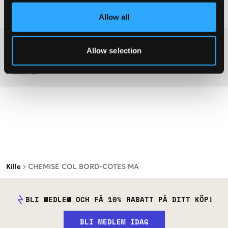
Tvättråd
:
Allow all
Mer information om tvättråd
Allow selection
Material
Kille
CHEMISE COL BORD-COTES MA
BLI MEDLEM OCH FÅ 10% RABATT PÅ DITT KÖP!
BLI MEDLEM IDAG