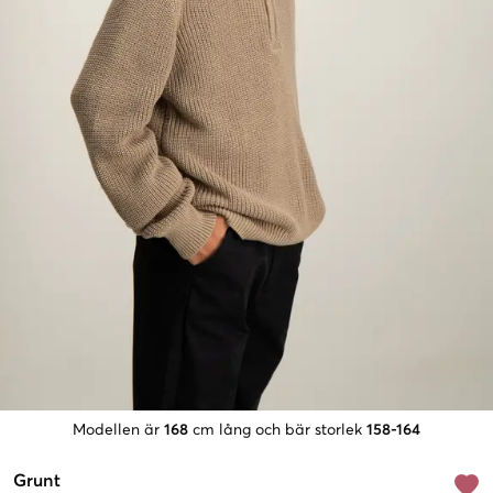
Modellen är
168
cm lång och bär storlek
158-164
Grunt