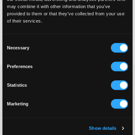
may combine it with other information that you’ve
STORLEKSGUIDE
provided to them or that they’ve collected from your use
of their services.
VÄLJ STORLEK
Consent
Fri frakt
på beställningar över 699 kr
Necessary
Selection
Öppet köp
i 60 dagar
Leverans
2-4 vardagar
Preferences
Beige stickad half-zip från Grunt. Dragkedjan går ton i ton och
passformen är normal. Detta är ett av de mest trendiga
Statistics
plaggen inför höst-och vinter.
Tröja
Stickad
Marketing
Half-zip
Normal passform
Färg: Beige
Show details
Art.nr
:
112495-001