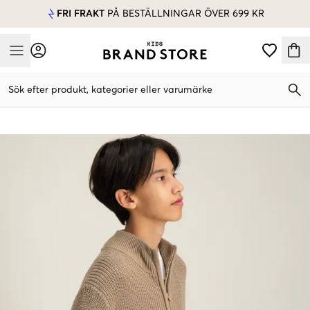
FRI FRAKT
PÅ BESTÄLLNINGAR ÖVER 699 KR
Mobile Menu
Sök efter produkt, kategorier eller varumärke
Mobile Menu