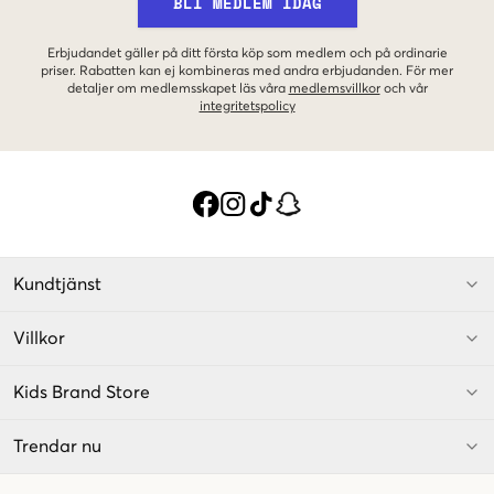
BLI MEDLEM IDAG
Erbjudandet gäller på ditt första köp som medlem och på ordinarie
priser. Rabatten kan ej kombineras med andra erbjudanden. För mer
detaljer om medlemsskapet läs våra
medlemsvillkor
och vår
integritetspolicy
Kundtjänst
Villkor
Kids Brand Store
Trendar nu