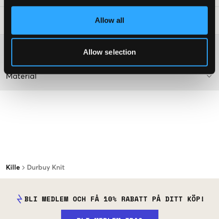
Allow all
Tvättråd
:
Mer information om tvättråd
Allow selection
Material
Kille
Durbuy Knit
BLI MEDLEM OCH FÅ 10% RABATT PÅ DITT KÖP!