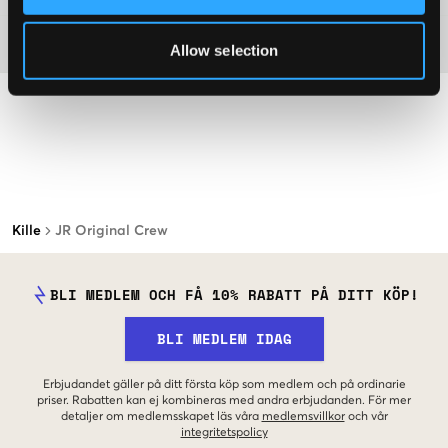
Material
Allow selection
Kille
JR Original Crew
BLI MEDLEM OCH FÅ 10% RABATT PÅ DITT KÖP!
BLI MEDLEM IDAG
Erbjudandet gäller på ditt första köp som medlem och på ordinarie
priser. Rabatten kan ej kombineras med andra erbjudanden. För mer
detaljer om medlemsskapet läs våra
medlemsvillkor
och vår
integritetspolicy