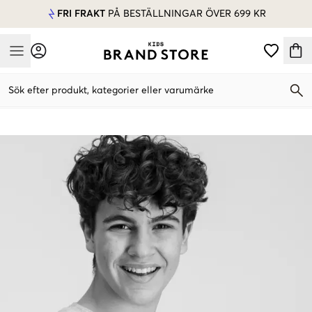
FRI FRAKT
PÅ BESTÄLLNINGAR ÖVER 699 KR
Mobile Menu
Sök efter produkt, kategorier eller varumärke
Mobile Menu