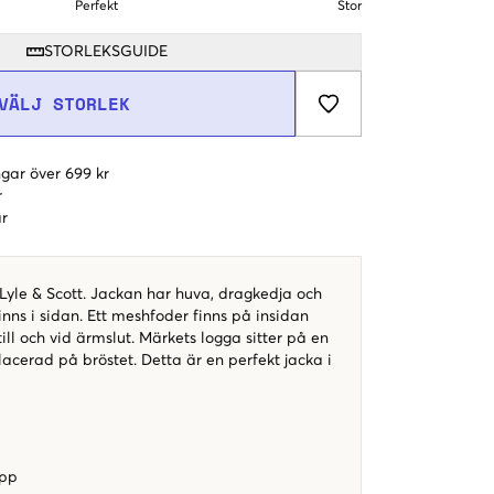
Perfekt
Stor
STORLEKSGUIDE
VÄLJ STORLEK
gar över 699 kr
r
r
Lyle & Scott. Jackan har huva, dragkedja och
nns i sidan. Ett meshfoder finns på insidan
ill och vid ärmslut. Märkets logga sitter på en
acerad på bröstet. Detta är en perfekt jacka i
app