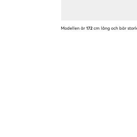
Modellen är
172
cm lång och bär storl