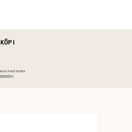
 KÖP!
ineras med andra
etspolicy