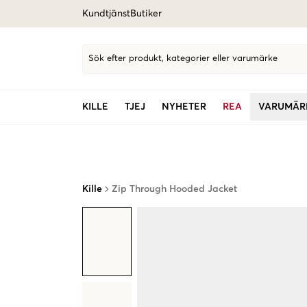
Kundtjänst
Butiker
Sök efter produkt, kategorier eller varumärke
KILLE
TJEJ
NYHETER
REA
VARUMÄR
Kille
Zip Through Hooded Jacket