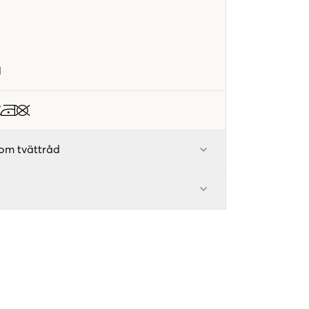
1
om tvättråd