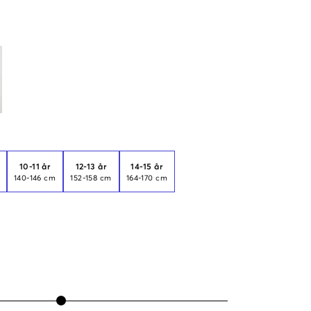
10-11 år
12-13 år
14-15 år
140-146 cm
152-158 cm
164-170 cm