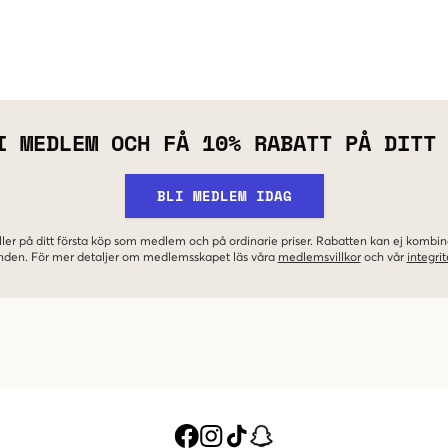
I MEDLEM OCH FÅ 10% RABATT PÅ DITT
BLI MEDLEM IDAG
ler på ditt första köp som medlem och på ordinarie priser. Rabatten kan ej komb
nden. För mer detaljer om medlemsskapet läs våra
medlemsvillkor
och vår
integrit