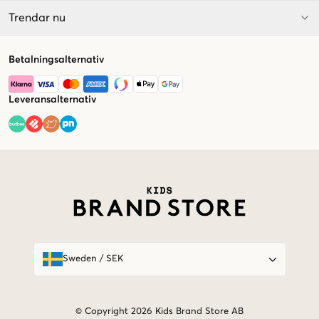
Trendar nu
Betalningsalternativ
Leveransalternativ
Market switcher
Sweden
/
SEK
© Copyright 2026 Kids Brand Store AB