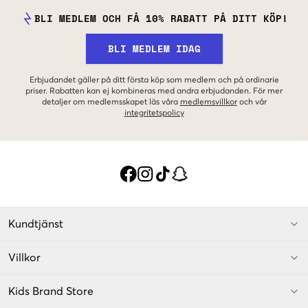
BLI MEDLEM OCH FÅ 10% RABATT PÅ DITT KÖP!
BLI MEDLEM IDAG
Erbjudandet gäller på ditt första köp som medlem och på ordinarie
priser. Rabatten kan ej kombineras med andra erbjudanden. För mer
detaljer om medlemsskapet läs våra
medlemsvillkor
och vår
integritetspolicy
Kundtjänst
Villkor
Kids Brand Store