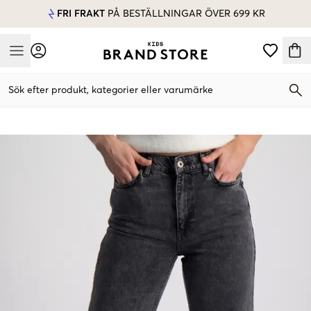
FRI FRAKT
PÅ BESTÄLLNINGAR ÖVER 699 KR
Mobile Menu
Sök efter produkt, kategorier eller varumärke
Mobile Menu