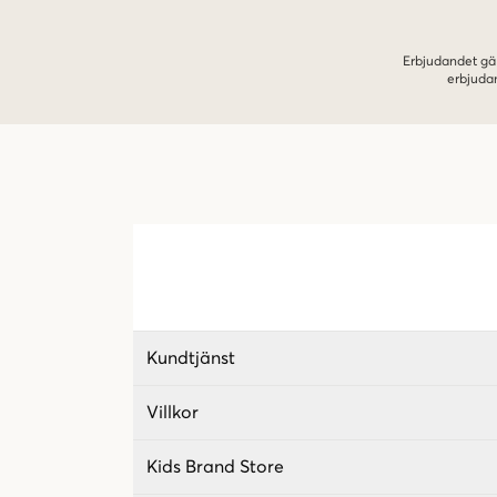
Erbjudandet gäl
erbjuda
Kundtjänst
Villkor
Kids Brand Store