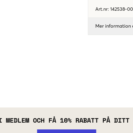
Art.nr
:
142538-00
Mer information 
I MEDLEM OCH FÅ 10% RABATT PÅ DITT