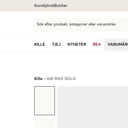
Kundtjänst
Butiker
Sök efter produkt, kategorier eller varumärke
KILLE
TJEJ
NYHETER
REA
VARUMÄR
Kille
AIR MAX SOLO