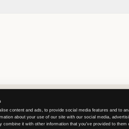
Market switcher
s
ise content and ads, to provide social media features and to an
rmation about your use of our site with our social media, advertis
 combine it with other information that you’ve provided to them o