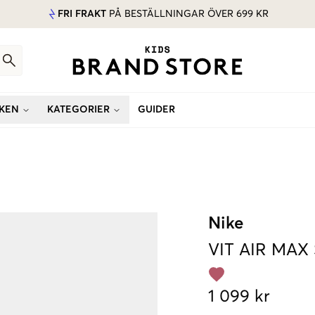
FRI FRAKT
PÅ BESTÄLLNINGAR ÖVER 699 KR
KEN
KATEGORIER
GUIDER
Nike
VIT
AIR MAX
1 099 kr