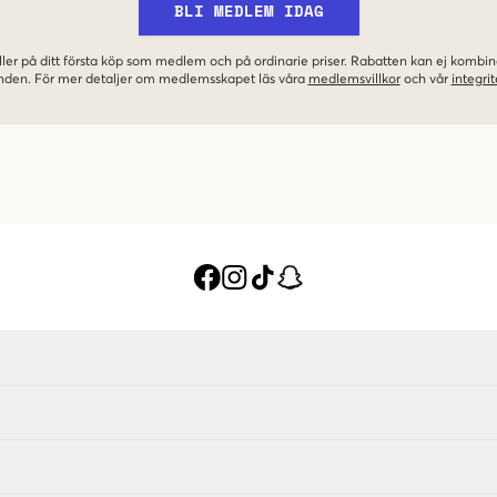
BLI MEDLEM IDAG
ler på ditt första köp som medlem och på ordinarie priser. Rabatten kan ej komb
nden. För mer detaljer om medlemsskapet läs våra
medlemsvillkor
och vår
integrit