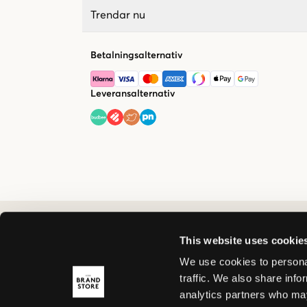
Trendar nu
Betalningsalternativ
Leveransalternativ
This website uses cookie
We use cookies to personal
traffic. We also share info
analytics partners who may