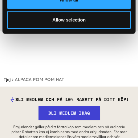
Mer information om tvättråd
Allow selection
Material
Tjej
ALPACA POM POM HAT
BLI MEDLEM OCH FÅ 10% RABATT PÅ DITT KÖP!
BLI MEDLEM IDAG
Erbjudandet gäller på ditt första köp som medlem och på ordinarie
priser. Rabatten kan ej kombineras med andra erbjudanden. För mer
detaljer om medlemsskapet läs våra
medlemsvillkor
och vår