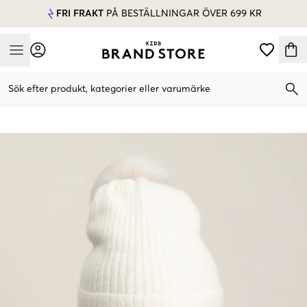
FRI FRAKT
PÅ BESTÄLLNINGAR ÖVER 699 KR
Mobile Menu
Sök efter produkt, kategorier eller varumärke
Mobile Menu