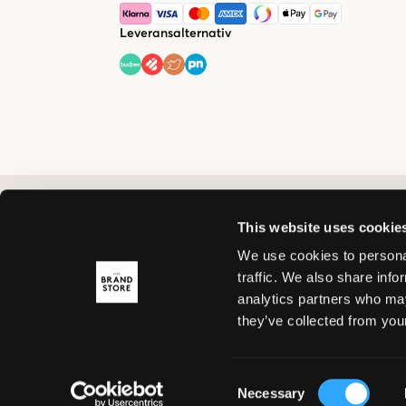
Leveransalternativ
This website uses cookie
We use cookies to personal
traffic. We also share info
analytics partners who may
they’ve collected from your
Consent
Necessary
Selection