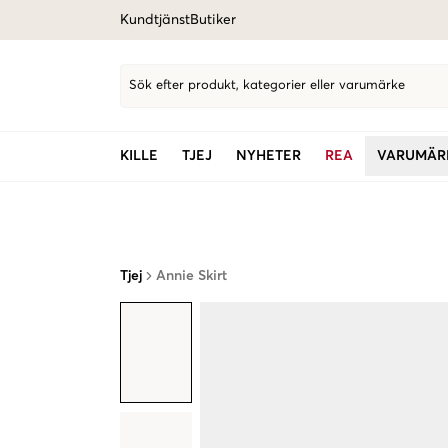
Kundtjänst
Butiker
Sök efter produkt, kategorier eller varumärke
KILLE
TJEJ
NYHETER
REA
VARUMÄR
Tjej
Annie Skirt