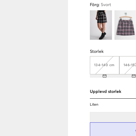
Färg
:
Svart
Storlek
134-140 cm
146-15
Upplevd storlek
Liten