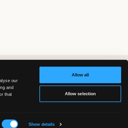
Allow all
alyse our
ing and
Allow selection
r that
Show details