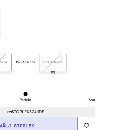
2 cm
158-164 cm
170-176 cm
Perfekt
Stor
STORLEKSGUIDE
VÄLJ STORLEK