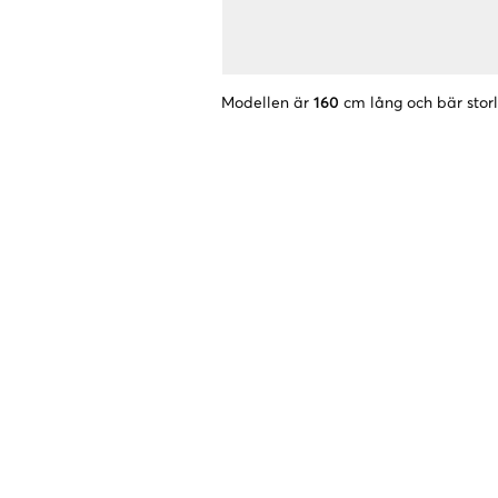
Modellen är
160
cm lång och bär stor