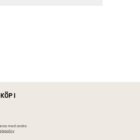
 KÖP!
ineras med andra
etspolicy