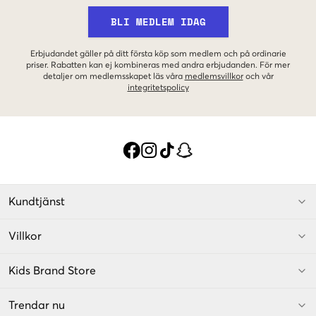
BLI MEDLEM IDAG
Erbjudandet gäller på ditt första köp som medlem och på ordinarie
priser. Rabatten kan ej kombineras med andra erbjudanden. För mer
detaljer om medlemsskapet läs våra
medlemsvillkor
och vår
integritetspolicy
Kundtjänst
Villkor
Kids Brand Store
Trendar nu