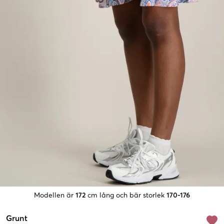
Modellen är
172
cm lång och bär storlek
170-176
Grunt