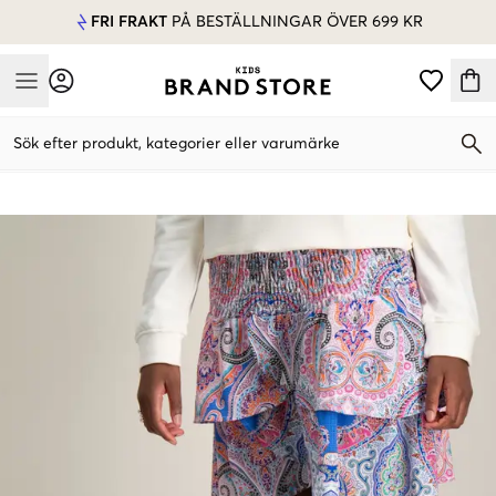
FRI FRAKT
PÅ BESTÄLLNINGAR ÖVER 699 KR
Mobile Menu
Sök efter produkt, kategorier eller varumärke
Mobile Menu