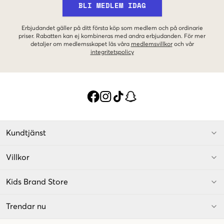
BLI MEDLEM IDAG
Erbjudandet gäller på ditt första köp som medlem och på ordinarie
priser. Rabatten kan ej kombineras med andra erbjudanden. För mer
detaljer om medlemsskapet läs våra
medlemsvillkor
och vår
integritetspolicy
Kundtjänst
Villkor
Kids Brand Store
Trendar nu