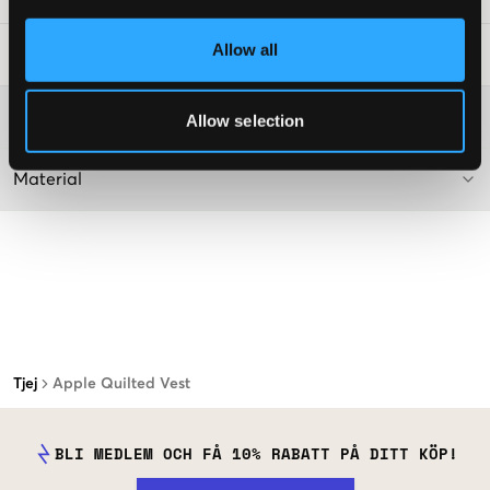
Allow all
Tvättråd
:
Mer information om tvättråd
Allow selection
Material
Tjej
Apple Quilted Vest
BLI MEDLEM OCH FÅ 10% RABATT PÅ DITT KÖP!