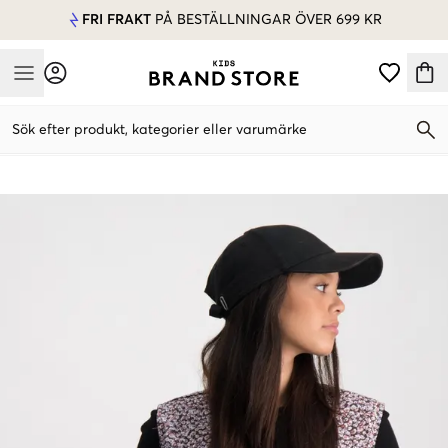
FRI FRAKT
PÅ BESTÄLLNINGAR ÖVER 699 KR
Mobile Menu
Sök efter produkt, kategorier eller varumärke
Mobile Menu