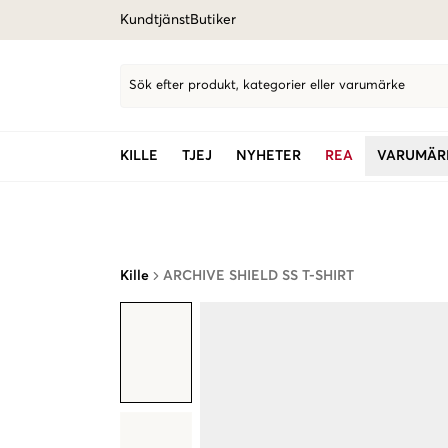
Kundtjänst
Butiker
Sök efter produkt, kategorier eller varumärke
KILLE
TJEJ
NYHETER
REA
VARUMÄR
Kille
ARCHIVE SHIELD SS T-SHIRT