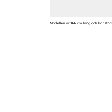
Modellen är
166
cm lång och bär stor