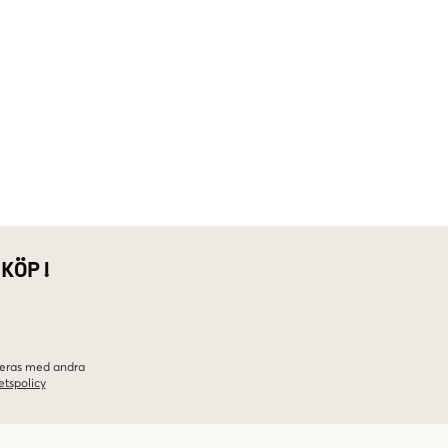
 KÖP!
ineras med andra
etspolicy