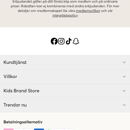
Erbjudandet gäller på ditt första köp som medlem och på ordinarie
priser. Rabatten kan ej kombineras med andra erbjudanden. För mer
detaljer om medlemsskapet läs våra
medlemsvillkor
och vår
integritetspolicy
Kundtjänst
Villkor
Kids Brand Store
Trendar nu
Betalningsalternativ