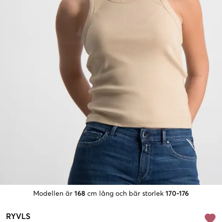
Modellen är
168
cm lång och bär storlek
170-176
RYVLS