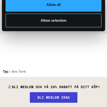
Allow all
Mer information om tvättråd
Allow selection
Material
Tjej
Ava Tank
BLI MEDLEM OCH FÅ 10% RABATT PÅ DITT KÖP!
BLI MEDLEM IDAG