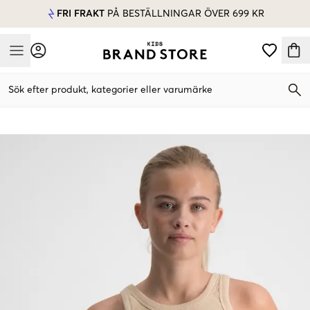
FRI FRAKT
PÅ BESTÄLLNINGAR ÖVER 699 KR
Mobile Menu
Sök efter produkt, kategorier eller varumärke
Mobile Menu