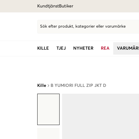
Kundtjänst
Butiker
Sök efter produkt, kategorier eller varumärke
KILLE
TJEJ
NYHETER
REA
VARUMÄR
Kille
B YUMIORI FULL ZIP JKT D