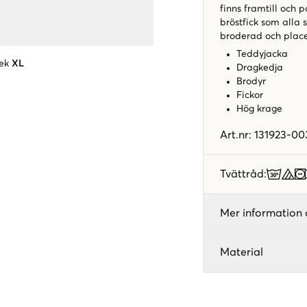
finns framtill och 
bröstfick som alla
broderad och place
Teddyjacka
ek
XL
Dragkedja
Brodyr
Fickor
Hög krage
Art.nr
:
131923-00
Tvättråd
:
Mer information 
Material