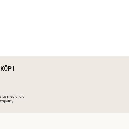
 KÖP!
ineras med andra
etspolicy