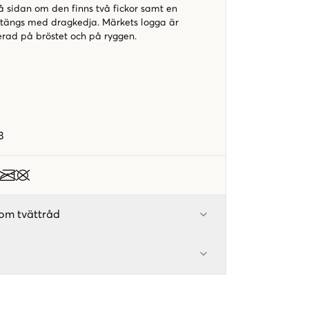
på sidan om den finns två fickor samt en
 stängs med dragkedja. Märkets logga är
rad på bröstet och på ryggen.
3
om tvättråd