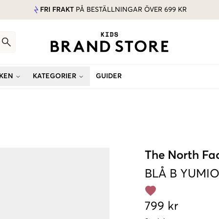
FRI FRAKT
PÅ BESTÄLLNINGAR ÖVER 699 KR
KEN
KATEGORIER
GUIDER
The North Fa
BLÅ
B YUMIO
799 kr