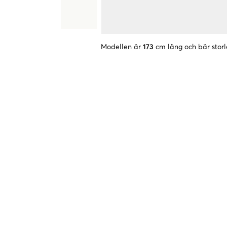
Modellen är
173
cm lång och bär storl