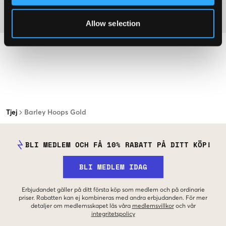
Material
Allow selection
Tjej
Barley Hoops Gold
BLI MEDLEM OCH FÅ 10% RABATT PÅ DITT KÖP!
BLI MEDLEM IDAG
Erbjudandet gäller på ditt första köp som medlem och på ordinarie
priser. Rabatten kan ej kombineras med andra erbjudanden. För mer
detaljer om medlemsskapet läs våra
medlemsvillkor
och vår
integritetspolicy