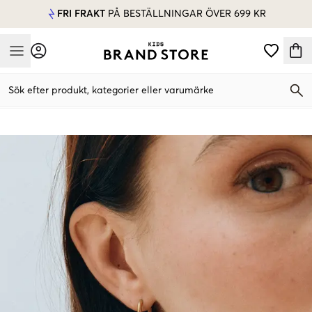
FRI FRAKT
PÅ BESTÄLLNINGAR ÖVER 699 KR
Mobile Menu
Sök efter produkt, kategorier eller varumärke
Mobile Menu