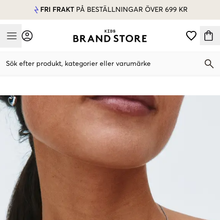
FRI FRAKT
PÅ BESTÄLLNINGAR ÖVER 699 KR
Mobile Menu
Sök efter produkt, kategorier eller varumärke
Mobile Menu