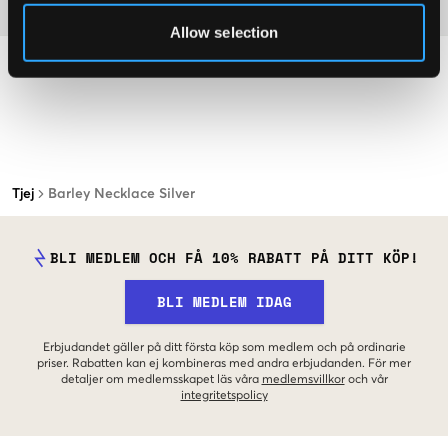
Mer information om tvättråd
Allow selection
Tjej
Barley Necklace Silver
BLI MEDLEM OCH FÅ 10% RABATT PÅ DITT KÖP!
BLI MEDLEM IDAG
Erbjudandet gäller på ditt första köp som medlem och på ordinarie
priser. Rabatten kan ej kombineras med andra erbjudanden. För mer
detaljer om medlemsskapet läs våra
medlemsvillkor
och vår
integritetspolicy