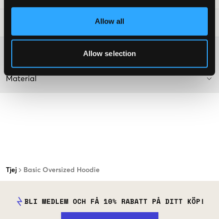
Allow all
Tvättråd
:
Mer information om tvättråd
Allow selection
Material
Tjej
Basic Oversized Hoodie
BLI MEDLEM OCH FÅ 10% RABATT PÅ DITT KÖP!