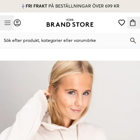
FRI FRAKT
PÅ BESTÄLLNINGAR ÖVER 699 KR
Mobile Menu
Sök efter produkt, kategorier eller varumärke
Mobile Menu