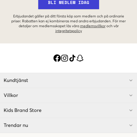
BLI MEDLEM IDAG
Erbjudandet gäller på ditt första köp som medlem och på ordinarie
priser. Rabatten kan ej kombineras med andra erbjudanden. För mer
detaljer om medlemsskapet läs våra
medlemsvillkor
och vår
integritetspolicy
Kundtjänst
Villkor
Kids Brand Store
Trendar nu