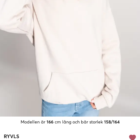
Modellen är
166
cm lång och bär storlek
158/164
RYVLS