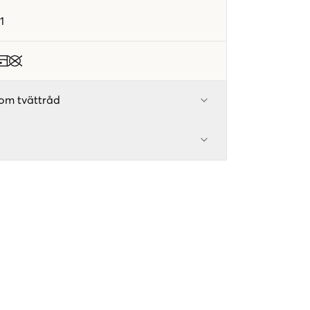
1
om tvättråd