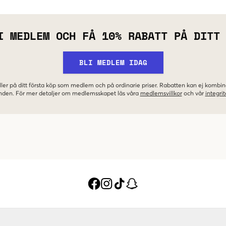
I MEDLEM OCH FÅ 10% RABATT PÅ DITT
BLI MEDLEM IDAG
ler på ditt första köp som medlem och på ordinarie priser. Rabatten kan ej komb
nden. För mer detaljer om medlemsskapet läs våra
medlemsvillkor
och vår
integrit