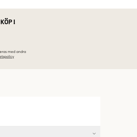
 KÖP!
ineras med andra
etspolicy