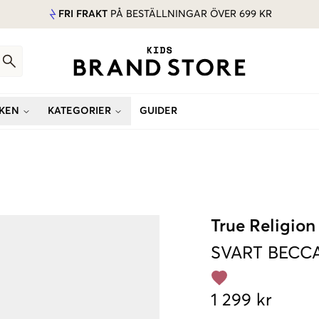
FRI FRAKT
PÅ BESTÄLLNINGAR ÖVER 699 KR
KEN
KATEGORIER
GUIDER
True Religion
SVART
BECC
1 299 kr