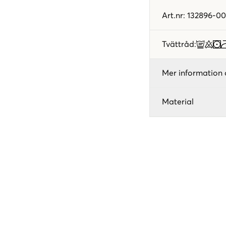
Art.nr
:
132896-00
Tvättråd
:
Mer information 
Material