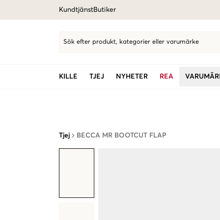
Kundtjänst
Butiker
Sök efter produkt, kategorier eller varumärke
KILLE
TJEJ
NYHETER
REA
VARUMÄR
Tjej
BECCA MR BOOTCUT FLAP