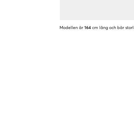
Modellen är
164
cm lång och bär stor