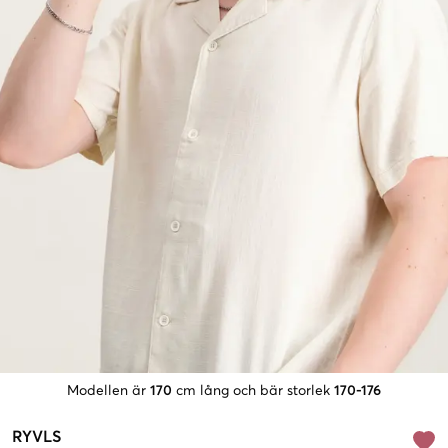
Modellen är
170
cm lång och bär storlek
170-176
RYVLS