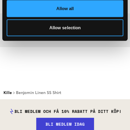
Tvättråd
:
Allow all
Mer information om tvättråd
Allow selection
Material
Kille
Benjamin Linen SS Shirt
BLI MEDLEM OCH FÅ 10% RABATT PÅ DITT KÖP!
BLI MEDLEM IDAG