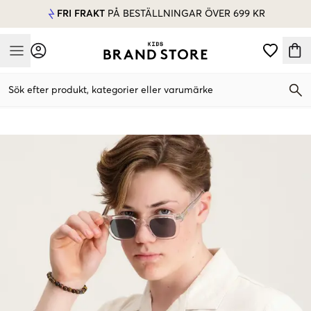
FRI FRAKT
PÅ BESTÄLLNINGAR ÖVER 699 KR
Mobile Menu
Sök efter produkt, kategorier eller varumärke
Mobile Menu