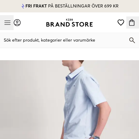
FRI FRAKT
PÅ BESTÄLLNINGAR ÖVER 699 KR
Mobile Menu
Sök efter produkt, kategorier eller varumärke
Mobile Menu