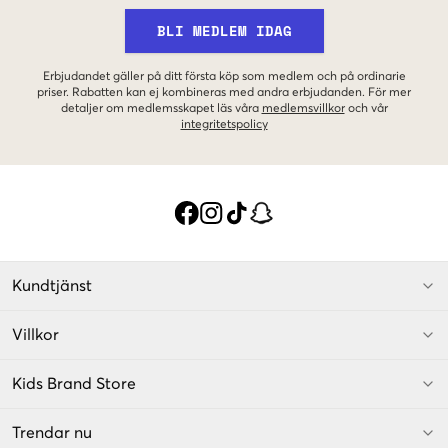
BLI MEDLEM IDAG
Erbjudandet gäller på ditt första köp som medlem och på ordinarie
priser. Rabatten kan ej kombineras med andra erbjudanden. För mer
detaljer om medlemsskapet läs våra
medlemsvillkor
och vår
integritetspolicy
Kundtjänst
Villkor
Kids Brand Store
Trendar nu