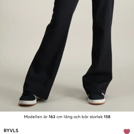
Modellen är
163
cm lång och bär storlek
158
RYVLS