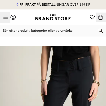
FRI FRAKT
PÅ BESTÄLLNINGAR ÖVER 699 KR
Mobile Menu
Sök efter produkt, kategorier eller varumärke
Mobile Menu