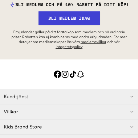
BLI MEDLEM OCH FÅ 10% RABATT PÅ DITT KÖP!
BLI MEDLEM IDAG
Erbjudandet gäller på ditt första köp som medlem och på ordinarie
priser. Rabatten kan ej kombineras med andra erbjudanden. För mer
detaljer om medlemsskapet läs våra
medlemsvillkor
och vår
integritetspolicy
Kundtjänst
Villkor
Kids Brand Store