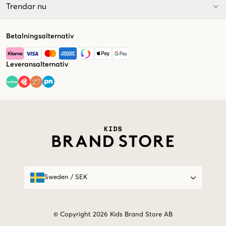
Trendar nu
Betalningsalternativ
Leveransalternativ
Market switcher
Sweden
/
SEK
© Copyright 2026 Kids Brand Store AB