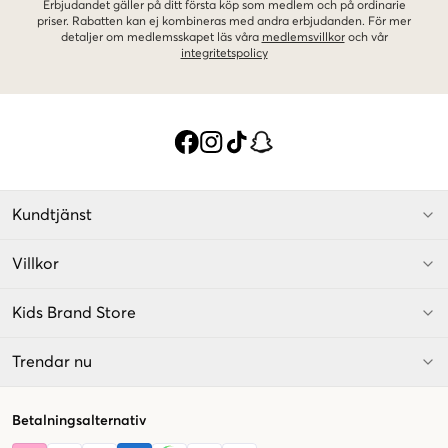
Erbjudandet gäller på ditt första köp som medlem och på ordinarie
priser. Rabatten kan ej kombineras med andra erbjudanden. För mer
detaljer om medlemsskapet läs våra
medlemsvillkor
och vår
integritetspolicy
Kundtjänst
Villkor
Kids Brand Store
Trendar nu
Betalningsalternativ