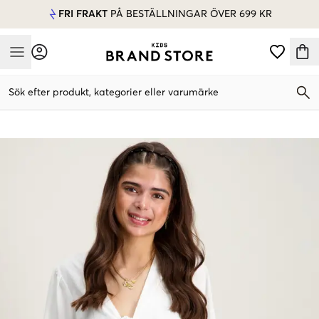
FRI FRAKT
PÅ BESTÄLLNINGAR ÖVER 699 KR
Mobile Menu
Sök efter produkt, kategorier eller varumärke
Mobile Menu