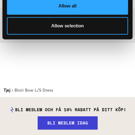
Allow all
Mer information om tvättråd
Allow selection
Material
Tjej
Blair Bow L/S Dress
BLI MEDLEM OCH FÅ 10% RABATT PÅ DITT KÖP!
BLI MEDLEM IDAG