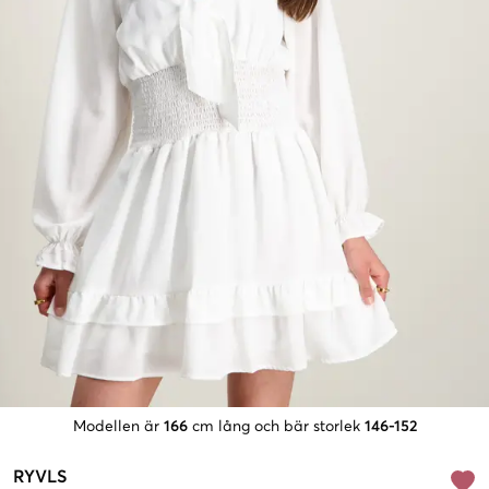
Modellen är
166
cm lång och bär storlek
146-152
RYVLS