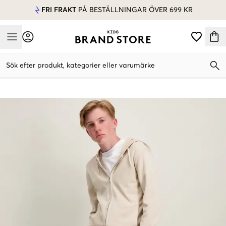
FRI FRAKT
PÅ BESTÄLLNINGAR ÖVER 699 KR
Mobile Menu
Sök efter produkt, kategorier eller varumärke
Mobile Menu