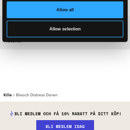
Tvättråd
:
Allow all
Mer information om tvättråd
Allow selection
Material
Kille
Bleach Distress Daren
BLI MEDLEM OCH FÅ 10% RABATT PÅ DITT KÖP!
BLI MEDLEM IDAG