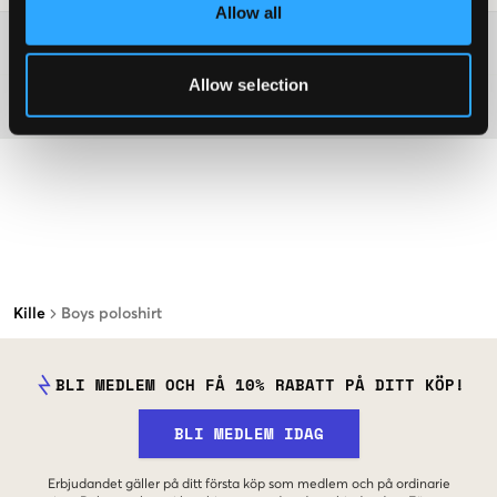
Allow all
Mer information om tvättråd
Allow selection
Material
Kille
Boys poloshirt
BLI MEDLEM OCH FÅ 10% RABATT PÅ DITT KÖP!
BLI MEDLEM IDAG
Erbjudandet gäller på ditt första köp som medlem och på ordinarie