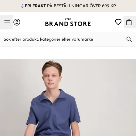
FRI FRAKT
PÅ BESTÄLLNINGAR ÖVER 699 KR
Mobile Menu
Sök efter produkt, kategorier eller varumärke
Mobile Menu