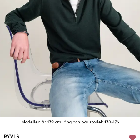
Modellen är
179
cm lång och bär storlek
170-176
RYVLS