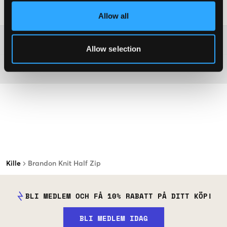
Tvättråd
:
Allow all
Mer information om tvättråd
Allow selection
Material
Kille
Brandon Knit Half Zip
BLI MEDLEM OCH FÅ 10% RABATT PÅ DITT KÖP!
BLI MEDLEM IDAG