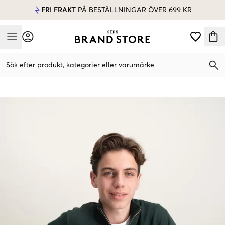
FRI FRAKT
PÅ BESTÄLLNINGAR ÖVER 699 KR
Mobile Menu
Sök efter produkt, kategorier eller varumärke
Mobile Menu