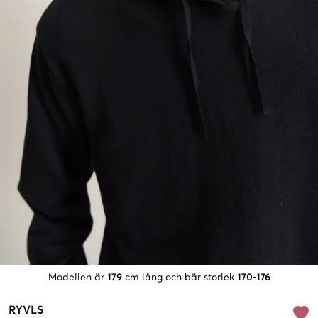
Modellen är
179
cm lång och bär storlek
170-176
RYVLS