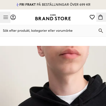
FRI FRAKT
PÅ BESTÄLLNINGAR ÖVER 699 KR
Mobile Menu
Sök efter produkt, kategorier eller varumärke
Mobile Menu