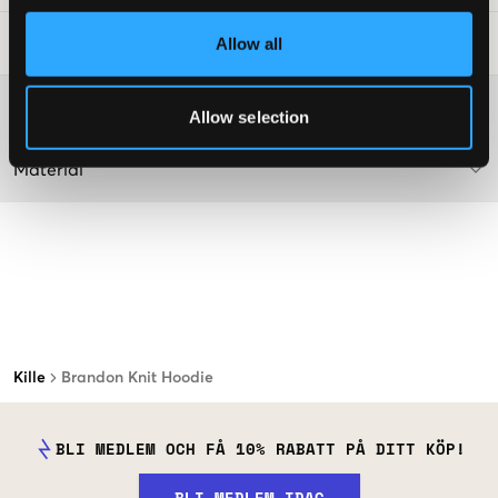
Allow all
Tvättråd
:
Mer information om tvättråd
Allow selection
Material
Kille
Brandon Knit Hoodie
BLI MEDLEM OCH FÅ 10% RABATT PÅ DITT KÖP!
BLI MEDLEM IDAG