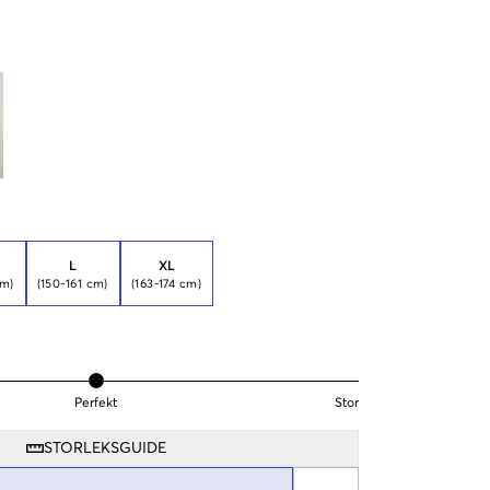
L
XL
cm)
(150-161 cm)
(163-174 cm)
Perfekt
Stor
STORLEKSGUIDE