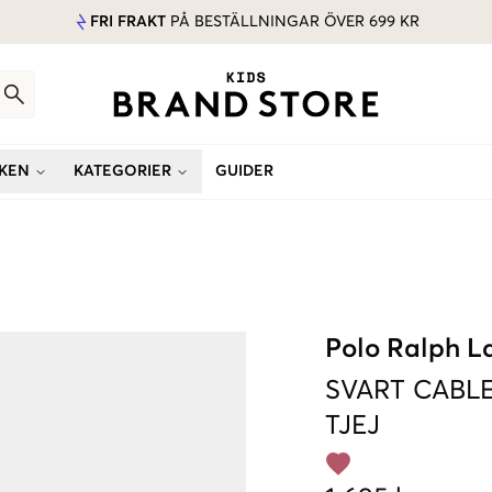
FRI FRAKT
PÅ BESTÄLLNINGAR ÖVER 699 KR
KEN
KATEGORIER
GUIDER
Polo Ralph L
SVART
CABL
TJEJ