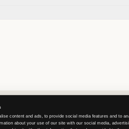
Market switcher
s
ise content and ads, to provide social media features and to an
rmation about your use of our site with our social media, advertis