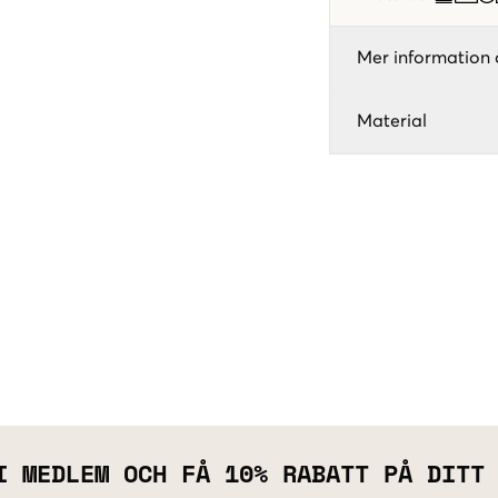
Mer information 
Material
I MEDLEM OCH FÅ 10% RABATT PÅ DITT