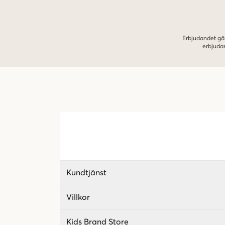
Erbjudandet gäl
erbjuda
Kundtjänst
Villkor
Kids Brand Store