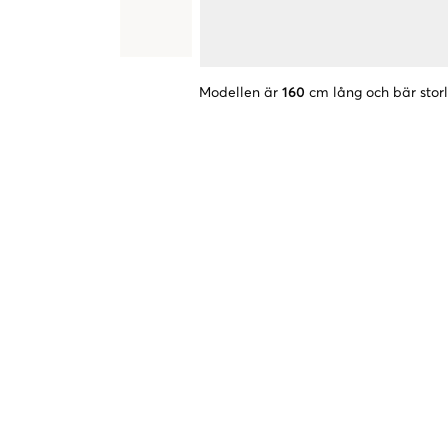
Modellen är
160
cm lång och bär stor