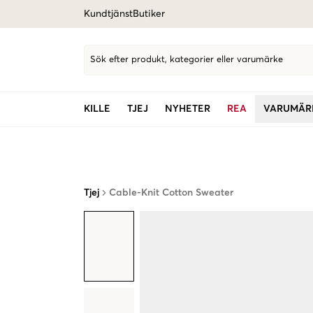
Kundtjänst
Butiker
Sök efter produkt, kategorier eller varumärke
KILLE
TJEJ
NYHETER
REA
VARUMÄR
Tjej
Cable-Knit Cotton Sweater