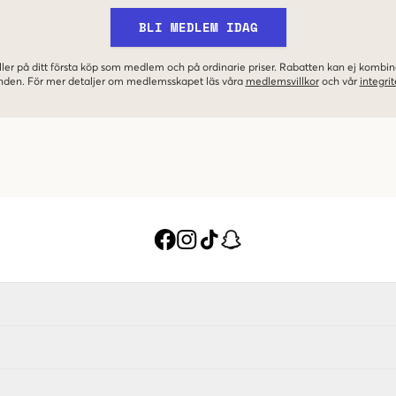
BLI MEDLEM IDAG
ler på ditt första köp som medlem och på ordinarie priser. Rabatten kan ej komb
nden. För mer detaljer om medlemsskapet läs våra
medlemsvillkor
och vår
integrit